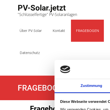
PV-Solar.jetzt
"Schlüsselfertige" PV-Solaranlagen
Über PV-Solar
Kontakt
FRAGEBOGEN
Datenschutz
FRAGEBOGEN
Zustimmung
Diese Webseite verwendet 
Fragebogen zur Erfassun
Wir verwenden Cookies, um I