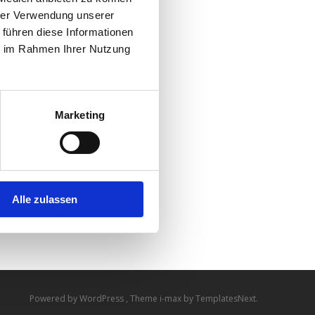
hrer Verwendung unserer
 führen diese Informationen
ie im Rahmen Ihrer Nutzung
Marketing
Alle zulassen
Powered by WordPress
, Theme
i-max
by TemplatesNext.